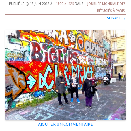
PUBLIÉ LE
18 JUIN 2018
À
1500 × 1125
DANS
JOURNÉE MONDIALE DES
RÉFUGIÉS À PARIS
.
SUIVANT →
AJOUTER UN COMMENTAIRE