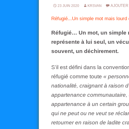
AJOUTER
23 JUIN 2020
KRSVAN
Réfugié...Un simple mot mais lourd
Réfugié… Un mot, un simple m
représente à lui seul, un véc
souvent, un déchirement.
S’il est défini dans la conventio
réfugié comme toute
« personne
nationalité, craignant à raison 
appartenance communautaire, de
appartenance à un certain group
qui ne peut ou ne veut se récla
retourner en raison de ladite cr