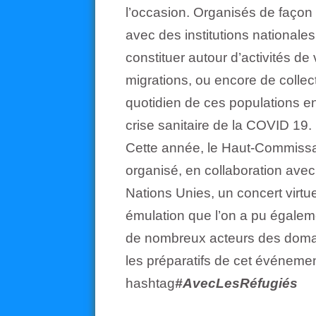
l’occasion. Organisés de façon v
avec des institutions nationale
constituer autour d’activités de 
migrations, ou encore de collec
quotidien de ces populations en
crise sanitaire de la COVID 19.
Cette année, le Haut-Commissar
organisé, en collaboration av
Nations Unies, un concert virtu
émulation que l’on a pu égaleme
de nombreux acteurs des domain
les préparatifs de cet événeme
hashtag
#AvecLesRéfugiés