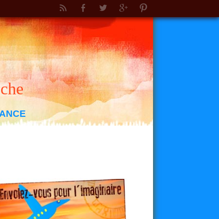
oche
RANCE