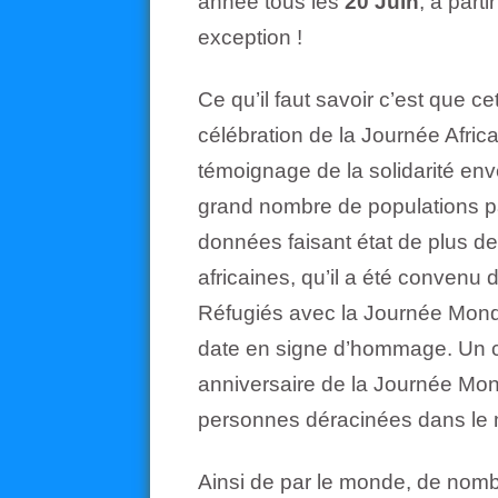
année tous les
20 Juin
, à part
exception !
Ce qu’il faut savoir c’est que ce
célébration de la Journée Afric
témoignage de la solidarité env
grand nombre de populations par
données faisant état de plus de
africaines, qu’il a été convenu 
Réfugiés avec la Journée Mond
date en signe d’hommage. Un co
anniversaire de la Journée Mon
personnes déracinées dans le 
Ainsi de par le monde, de nom