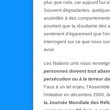
plus que cela, car aujourd’hui ell
Souvent dégradantes, quelques f
assimilée à des comportements 
pourtant que la résultante des 
sentiment d’égarement que l’on 
interrogent sur ce que nous s
avoir.
Les Nations unis nous renseigne
personnes doivent tout aband
persécution ou à la terreur da
Face à un tel enjeu, l’Assembl
l’initiative en décembre 2000, d
la Journée Mondiale des Réfu