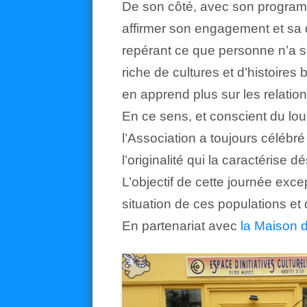
De son côté, avec son program
affirmer son engagement et sa 
repérant ce que personne n’a su
riche de cultures et d’histoires
en apprend plus sur les relati
En ce sens, et conscient du lour
l’Association a toujours céléb
l’originalité qui la caractérise d
L’objectif de cette journée excep
situation de ces populations et 
En partenariat avec
la Maison 