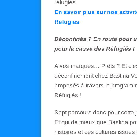
réfugiés.
En savoir plus sur nos activi
Réfugiés
Déconfinés ? En route pour 
pour la cause des Réfugiés !
A vos marques… Prêts ? Et c’est 
déconfinement chez Bastina Vo
proposés à travers le program
Réfugiés !
Sept parcours donc pour cette 
Et qui de mieux que Bastina po
histoires et ces cultures issues