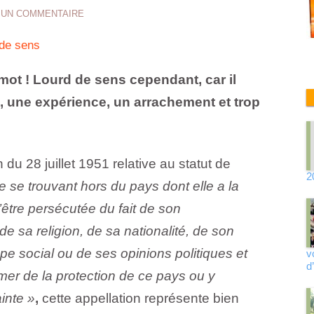
 UN COMMENTAIRE
 de sens
ot ! Lourd de sens cependant, car il
u, une expérience, un arrachement et trop
n du 28 juillet 1951 relative au statut de
2
 se trouvant hors du pays dont elle a la
d’être persécutée du fait de son
 sa religion, de sa nationalité, de son
e social ou de ses opinions politiques et
v
d
mer de la protection de ce pays ou y
ainte »
,
cette appellation représente bien