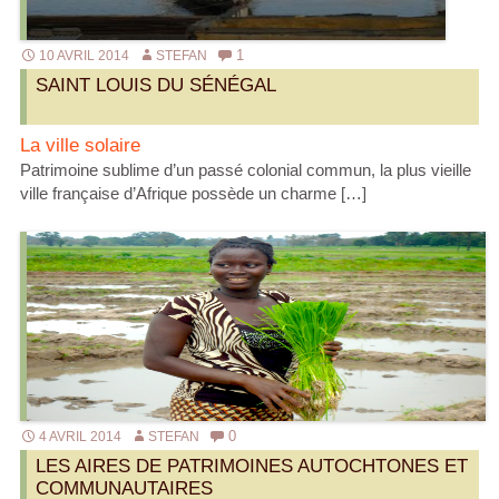
1
10 AVRIL 2014
STEFAN
SAINT LOUIS DU SÉNÉGAL
La ville solaire
Patrimoine sublime d’un passé colonial commun, la plus vieille
ville française d’Afrique possède un charme […]
0
4 AVRIL 2014
STEFAN
LES AIRES DE PATRIMOINES AUTOCHTONES ET
COMMUNAUTAIRES