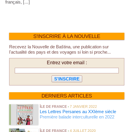
français, […]
S'INSCRIRE À LA NOUVELLE
Recevez la Nouvelle de Baština, une publication sur
l'actualité des pays et des voyages si loin si proche...
Entrez votre email :
DERNIERS ARTICLES
ÎLE DE FRANCE
•
7 JANVIER 2022
Les Lettres Persanes au XXIème siècle
Première balade interculturelle en 2022
ÎLE DE FRANCE
•
4 JUILLET 2020