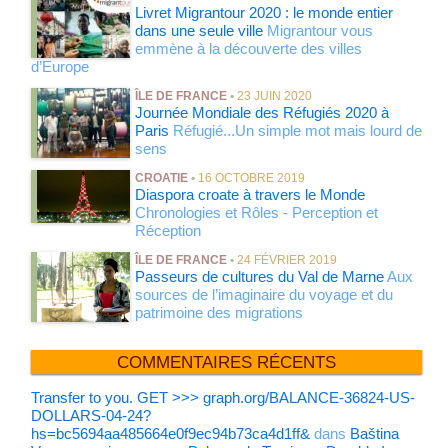
Livret Migrantour 2020 : le monde entier
dans une seule ville
Migrantour vous
emmène à la découverte des villes
d’Europe
ÎLE DE FRANCE
•
23 JUIN 2020
Journée Mondiale des Réfugiés 2020 à
Paris
Réfugié...Un simple mot mais lourd de
sens
CROATIE
•
16 OCTOBRE 2019
Diaspora croate à travers le Monde
Chronologies et Rôles - Perception et
Réception
ÎLE DE FRANCE
•
24 FÉVRIER 2019
Passeurs de cultures du Val de Marne
Aux
sources de l’imaginaire du voyage et du
patrimoine des migrations
COMMENTAIRES RÉCENTS
Transfer to you. GET >>> graph.org/BALANCE-36824-US-
DOLLARS-04-24?
hs=bc5694aa485664e0f9ec94b73ca4d1ff&
dans
Baština