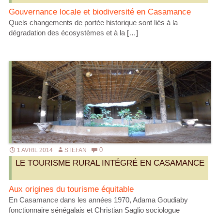
Gouvernance locale et biodiversité en Casamance
Quels changements de portée historique sont liés à la
dégradation des écosystèmes et à la […]
0
1 AVRIL 2014
STEFAN
LE TOURISME RURAL INTÉGRÉ EN CASAMANCE
Aux origines du tourisme équitable
En Casamance dans les années 1970, Adama Goudiaby
fonctionnaire sénégalais et Christian Saglio sociologue