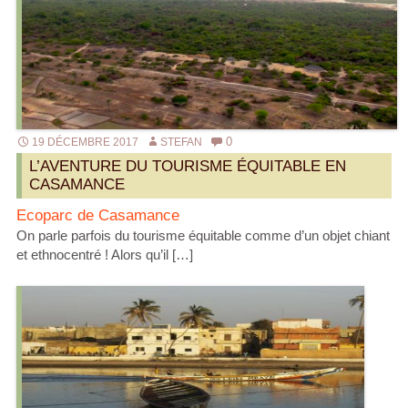
0
19 DÉCEMBRE 2017
STEFAN
L’AVENTURE DU TOURISME ÉQUITABLE EN
CASAMANCE
Ecoparc de Casamance
On parle parfois du tourisme équitable comme d’un objet chiant
et ethnocentré ! Alors qu’il […]