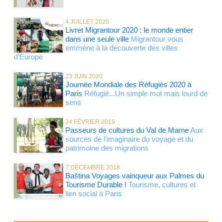
4 JUILLET 2020
Livret Migrantour 2020 : le monde entier
dans une seule ville
Migrantour vous
emmène à la découverte des villes
d’Europe
23 JUIN 2020
Journée Mondiale des Réfugiés 2020 à
Paris
Réfugié...Un simple mot mais lourd de
sens
24 FÉVRIER 2019
Passeurs de cultures du Val de Marne
Aux
sources de l’imaginaire du voyage et du
patrimoine des migrations
7 DÉCEMBRE 2018
Baština Voyages vainqueur aux Palmes du
Tourisme Durable !
Tourisme, cultures et
lien social à Paris