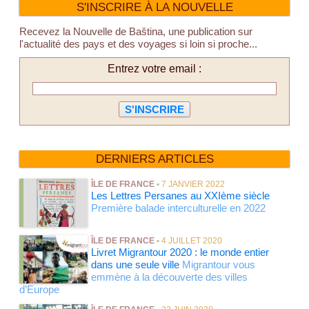
S'INSCRIRE À LA NOUVELLE
Recevez la Nouvelle de Baština, une publication sur
l'actualité des pays et des voyages si loin si proche...
Entrez votre email :
DERNIERS ARTICLES
ÎLE DE FRANCE
•
7 JANVIER 2022
Les Lettres Persanes au XXIème siècle
Première balade interculturelle en 2022
ÎLE DE FRANCE
•
4 JUILLET 2020
Livret Migrantour 2020 : le monde entier
dans une seule ville
Migrantour vous
emmène à la découverte des villes
d’Europe