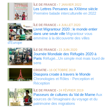
ÎLE DE FRANCE
•
7 JANVIER 2022
Les Lettres Persanes au XXIème siècle
Première balade interculturelle en 2022
ÎLE DE FRANCE
•
4 JUILLET 2020
Livret Migrantour 2020 : le monde entier
dans une seule ville
Migrantour vous
emmène à la découverte des villes
d’Europe
ÎLE DE FRANCE
•
23 JUIN 2020
Journée Mondiale des Réfugiés 2020 à
Paris
Réfugié...Un simple mot mais lourd de
sens
CROATIE
•
16 OCTOBRE 2019
Diaspora croate à travers le Monde
Chronologies et Rôles - Perception et
Réception
ÎLE DE FRANCE
•
24 FÉVRIER 2019
Passeurs de cultures du Val de Marne
Aux
sources de l’imaginaire du voyage et du
patrimoine des migrations