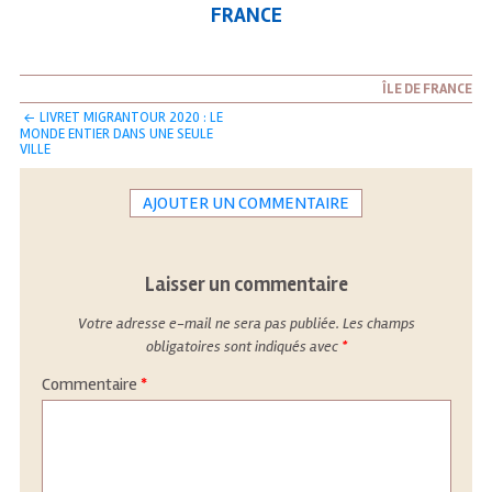
FRANCE
ÎLE DE FRANCE
NAVIGATION
LIVRET MIGRANTOUR 2020 : LE
DES
MONDE ENTIER DANS UNE SEULE
ARTICLES
VILLE
AJOUTER UN COMMENTAIRE
Laisser un commentaire
Votre adresse e-mail ne sera pas publiée.
Les champs
obligatoires sont indiqués avec
*
Commentaire
*