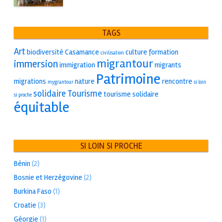
TAGS
Art
biodiversité
Casamance
culture
formation
civilisation
migrantour
immersion
immigration
migrants
Patrimoine
migrations
nature
rencontre
mygrantour
si loin
solidaire
Tourisme
tourisme solidaire
si proche
équitable
SI LOIN SI PROCHE
Bénin
(2)
Bosnie et Herzégovine
(2)
Burkina Faso
(1)
Croatie
(3)
Géorgie
(1)