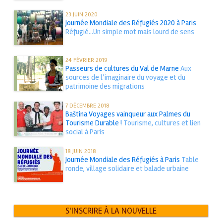
23 JUIN 2020
Journée Mondiale des Réfugiés 2020 à Paris
Réfugié...Un simple mot mais lourd de sens
24 FÉVRIER 2019
Passeurs de cultures du Val de Marne
Aux
sources de l’imaginaire du voyage et du
patrimoine des migrations
7 DÉCEMBRE 2018
Baština Voyages vainqueur aux Palmes du
Tourisme Durable !
Tourisme, cultures et lien
social à Paris
18 JUIN 2018
Journée Mondiale des Réfugiés à Paris
Table
ronde, village solidaire et balade urbaine
S'INSCRIRE À LA NOUVELLE