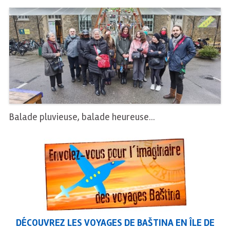
Balade pluvieuse, balade heureuse…
DÉCOUVREZ LES VOYAGES DE BAŠTINA EN ÎLE DE