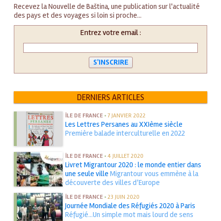
Recevez la Nouvelle de Baština, une publication sur l'actualité
des pays et des voyages si loin si proche...
Entrez votre email :
DERNIERS ARTICLES
ÎLE DE FRANCE
•
7 JANVIER 2022
Les Lettres Persanes au XXIème siècle
Première balade interculturelle en 2022
ÎLE DE FRANCE
•
4 JUILLET 2020
Livret Migrantour 2020 : le monde entier dans
une seule ville
Migrantour vous emmène à la
découverte des villes d’Europe
ÎLE DE FRANCE
•
23 JUIN 2020
Journée Mondiale des Réfugiés 2020 à Paris
Réfugié...Un simple mot mais lourd de sens