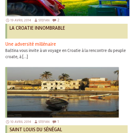
2
19 AVRIL 2014
STEFAN
LA CROATIE INNOMBRABLE
Une adversité millénaire
Baština vous invite à un voyage en Croatie à la rencontre du peuple
croate, à […]
1
10 AVRIL 2014
STEFAN
SAINT LOUIS DU SÉNÉGAL