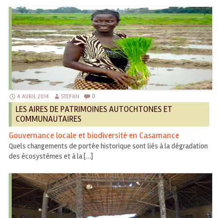
0
4 AVRIL 2014
STEFAN
LES AIRES DE PATRIMOINES AUTOCHTONES ET
COMMUNAUTAIRES
Gouvernance locale et biodiversité en Casamance
Quels changements de portée historique sont liés à la dégradation
des écosystèmes et à la […]