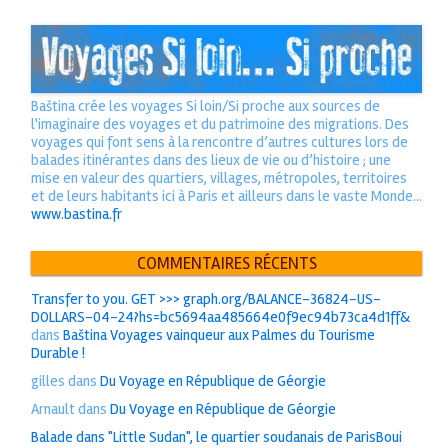
Baština crée les voyages Si loin/Si proche aux sources de
l'imaginaire des voyages et du patrimoine des migrations. Des
voyages qui font sens à la rencontre d’autres cultures lors de
balades itinérantes dans des lieux de vie ou d’histoire ; une
mise en valeur des quartiers, villages, métropoles, territoires
et de leurs habitants ici à Paris et ailleurs dans le vaste Monde...
www.bastina.fr
COMMENTAIRES RÉCENTS
Transfer to you. GET >>> graph.org/BALANCE-36824-US-
DOLLARS-04-24?hs=bc5694aa485664e0f9ec94b73ca4d1ff&
dans
Baština Voyages vainqueur aux Palmes du Tourisme
Durable !
gilles
dans
Du Voyage en République de Géorgie
Arnault
dans
Du Voyage en République de Géorgie
Balade dans "Little Sudan", le quartier soudanais de ParisBoui