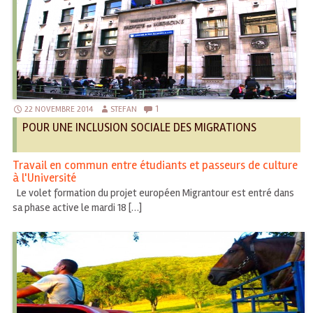
1
22 NOVEMBRE 2014
STEFAN
POUR UNE INCLUSION SOCIALE DES MIGRATIONS
Travail en commun entre étudiants et passeurs de culture
à l'Université
Le volet formation du projet européen Migrantour est entré dans
sa phase active le mardi 18 […]