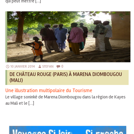
qui peut mettre […]
0
10 JANVIER 2014
STEFAN
DE CHÂTEAU ROUGE (PARIS) À MARENA DIOMBOUGOU
(MALI)
Une illustration multipolaire du Tourisme
Le village soninké de Marena Diombougou dans la région de Kayes
au Mali et le […]