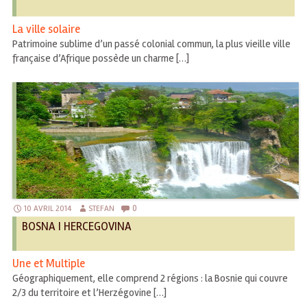
La ville solaire
Patrimoine sublime d’un passé colonial commun, la plus vieille ville
française d’Afrique possède un charme […]
0
10 AVRIL 2014
STEFAN
BOSNA I HERCEGOVINA
Une et Multiple
Géographiquement, elle comprend 2 régions : la Bosnie qui couvre
2/3 du territoire et l’Herzégovine […]