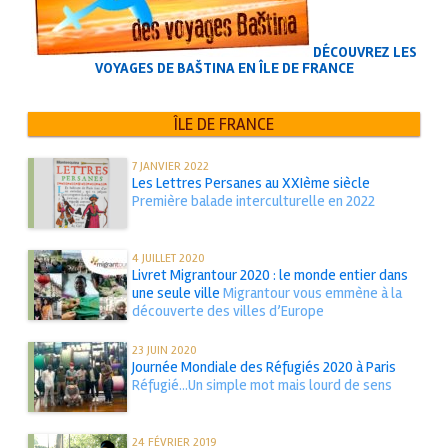
DÉCOUVREZ LES
VOYAGES DE BAŠTINA EN ÎLE DE FRANCE
ÎLE DE FRANCE
7 JANVIER 2022
Les Lettres Persanes au XXIème siècle
Première balade interculturelle en 2022
4 JUILLET 2020
Livret Migrantour 2020 : le monde entier dans
une seule ville
Migrantour vous emmène à la
découverte des villes d’Europe
23 JUIN 2020
Journée Mondiale des Réfugiés 2020 à Paris
Réfugié...Un simple mot mais lourd de sens
24 FÉVRIER 2019