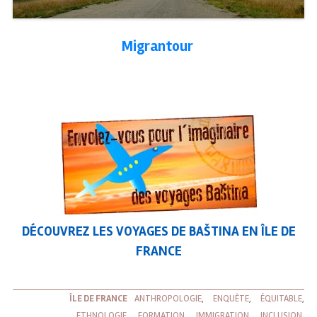
Migrantour
DÉCOUVREZ LES VOYAGES DE BAŠTINA EN ÎLE DE
FRANCE
ÎLE DE FRANCE
ANTHROPOLOGIE
,
ENQUÊTE
,
ÉQUITABLE
,
ETHNOLOGIE
,
FORMATION
,
IMMIGRATION
,
INCLUSION
,