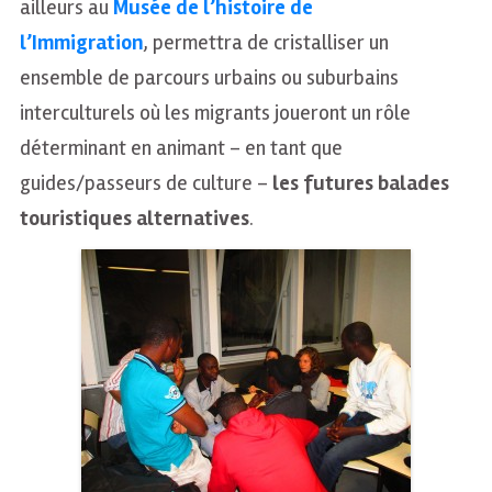
ailleurs au
Musée de l’histoire de
l’Immigration
, permettra de cristalliser un
ensemble de parcours urbains ou suburbains
interculturels où les migrants joueront un rôle
déterminant en animant – en tant que
guides/passeurs de culture –
les futures balades
touristiques alternatives
.