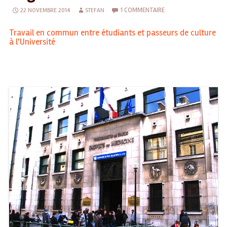
1 COMMENTAIRE
22 NOVEMBRE 2014
STEFAN
Travail en commun entre étudiants et passeurs de culture
à l'Université