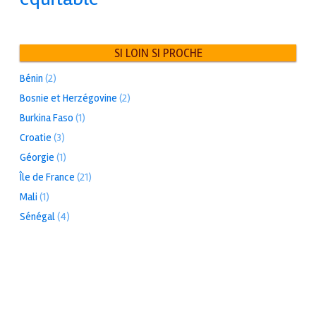
SI LOIN SI PROCHE
Bénin
(2)
Bosnie et Herzégovine
(2)
Burkina Faso
(1)
Croatie
(3)
Géorgie
(1)
Île de France
(21)
Mali
(1)
Sénégal
(4)