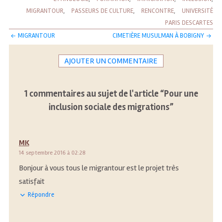
MIGRANTOUR
,
PASSEURS DE CULTURE
,
RENCONTRE
,
UNIVERSITÉ
PARIS DESCARTES
NAVIGATION
MIGRANTOUR
CIMETIÈRE MUSULMAN À BOBIGNY
DES
ARTICLES
AJOUTER UN COMMENTAIRE
1 commentaires au sujet de l'article “
Pour une
inclusion sociale des migrations
”
MK
14 septembre 2016 à 02:28
Bonjour à vous tous le migrantour est le projet très
satisfait
Répondre