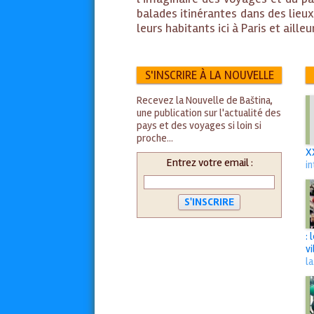
balades itinérantes dans des lieux 
leurs habitants ici à Paris et aille
S'INSCRIRE À LA NOUVELLE
Recevez la Nouvelle de Baština,
une publication sur l'actualité des
pays et des voyages si loin si
proche...
X
Entrez votre email :
i
:
vi
l