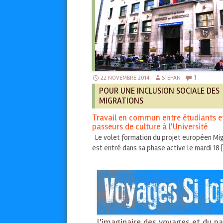
1
22 NOVEMBRE 2014
STEFAN
POUR UNE INCLUSION SOCIALE DES
MIGRATIONS
Travail en commun entre étudiants e
passeurs de culture à l'Université
Le volet formation du projet européen Mi
est entré dans sa phase active le mardi 18 
l'imaginaire des voyages et du pa