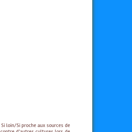
Si loin/Si proche aux sources de
contre d’autres cultures lors de