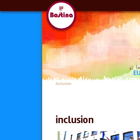
E
BOSNIE ET HERZÉGOVINE
ALGÉR
inclusion
inclusion