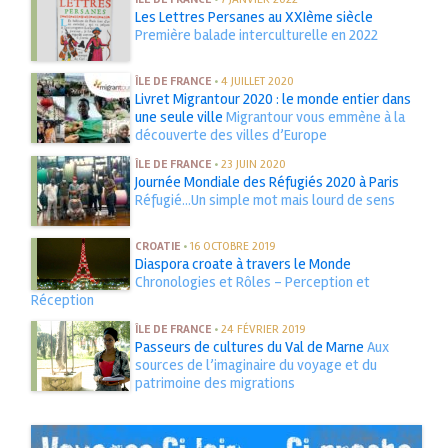
Les Lettres Persanes au XXIème siècle
Première balade interculturelle en 2022
ÎLE DE FRANCE
•
4 JUILLET 2020
Livret Migrantour 2020 : le monde entier dans
une seule ville
Migrantour vous emmène à la
découverte des villes d’Europe
ÎLE DE FRANCE
•
23 JUIN 2020
Journée Mondiale des Réfugiés 2020 à Paris
Réfugié...Un simple mot mais lourd de sens
CROATIE
•
16 OCTOBRE 2019
Diaspora croate à travers le Monde
Chronologies et Rôles - Perception et
Réception
ÎLE DE FRANCE
•
24 FÉVRIER 2019
Passeurs de cultures du Val de Marne
Aux
sources de l’imaginaire du voyage et du
patrimoine des migrations