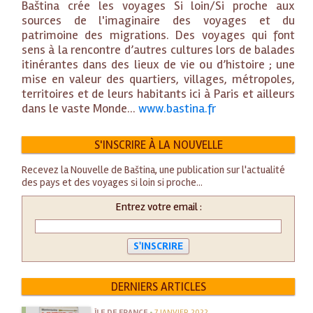
Baština crée les voyages Si loin/Si proche aux
sources de l'imaginaire des voyages et du
patrimoine des migrations. Des voyages qui font
sens à la rencontre d’autres cultures lors de balades
itinérantes dans des lieux de vie ou d’histoire ; une
mise en valeur des quartiers, villages, métropoles,
territoires et de leurs habitants ici à Paris et ailleurs
dans le vaste Monde...
www.bastina.fr
S'INSCRIRE À LA NOUVELLE
Recevez la Nouvelle de Baština, une publication sur l'actualité
des pays et des voyages si loin si proche...
Entrez votre email :
DERNIERS ARTICLES
ÎLE DE FRANCE
•
7 JANVIER 2022