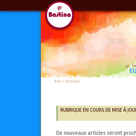
E
BOSNIE ET HERZÉGOVINE
ALGÉR
Asie
>
Vietnam
RUBRIQUE EN COURS DE MISE À JOU
De nouveaux articles seront proc