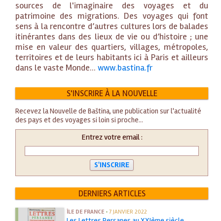
sources de l'imaginaire des voyages et du
patrimoine des migrations. Des voyages qui font
sens à la rencontre d’autres cultures lors de balades
itinérantes dans des lieux de vie ou d’histoire ; une
mise en valeur des quartiers, villages, métropoles,
territoires et de leurs habitants ici à Paris et ailleurs
dans le vaste Monde...
www.bastina.fr
S'INSCRIRE À LA NOUVELLE
Recevez la Nouvelle de Baština, une publication sur l'actualité
des pays et des voyages si loin si proche...
Entrez votre email :
DERNIERS ARTICLES
ÎLE DE FRANCE
•
7 JANVIER 2022
Les Lettres Persanes au XXIème siècle