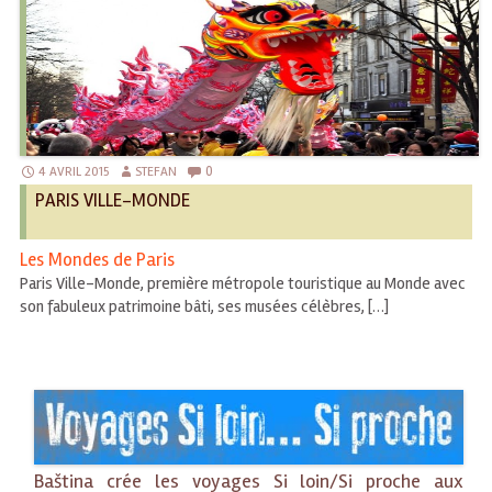
0
4 AVRIL 2015
STEFAN
PARIS VILLE-MONDE
Les Mondes de Paris
Paris Ville-Monde, première métropole touristique au Monde avec
son fabuleux patrimoine bâti, ses musées célèbres, […]
Baština crée les voyages Si loin/Si proche aux