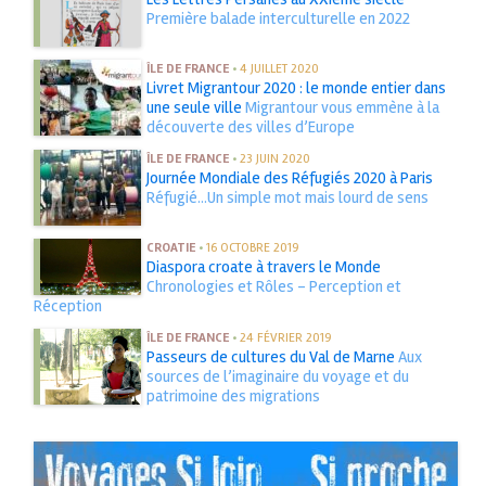
Première balade interculturelle en 2022
ÎLE DE FRANCE
•
4 JUILLET 2020
Livret Migrantour 2020 : le monde entier dans
une seule ville
Migrantour vous emmène à la
découverte des villes d’Europe
ÎLE DE FRANCE
•
23 JUIN 2020
Journée Mondiale des Réfugiés 2020 à Paris
Réfugié...Un simple mot mais lourd de sens
CROATIE
•
16 OCTOBRE 2019
Diaspora croate à travers le Monde
Chronologies et Rôles - Perception et
Réception
ÎLE DE FRANCE
•
24 FÉVRIER 2019
Passeurs de cultures du Val de Marne
Aux
sources de l’imaginaire du voyage et du
patrimoine des migrations